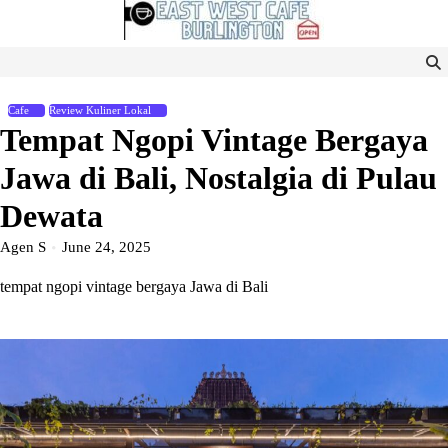
Skip
to
content
Cafe
Review Kuliner Lokal
Tempat Ngopi Vintage Bergaya
Jawa di Bali, Nostalgia di Pulau
Dewata
Agen S
June 24, 2025
tempat ngopi vintage bergaya Jawa di Bali