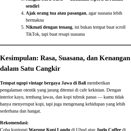
sendiri
Ajak orang tua atau pasangan
, agar suasana lebih
bermakna
Nikmati dengan tenang
, ini bukan tempat buat scroll
TikTok, tapi buat resapi suasana
Kesimpulan: Rasa, Suasana, dan Kenangan
dalam Satu Cangkir
Tempat ngopi vintage bergaya Jawa di Bali
memberikan
pengalaman otentik yang jarang ditemui di cafe kekinian. Dengan
interior kayu, tembang lawas, dan kopi tubruk panas — kamu tidak
hanya menyeruput kopi, tapi juga mengenang kehidupan yang lebih
sederhana dan hangat.
Rekomendasi:
Coba kunjungi
Warung Kopi Londo
di Ubud atau
Joglo Coffee
di