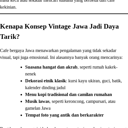
masa kecil atau sekadar mencari suasana yang berbeda dari cafe
kekinian.
Kenapa Konsep Vintage Jawa Jadi Daya
Tarik?
Cafe bergaya Jawa menawarkan pengalaman yang tidak sekadar
visual, tapi juga emosional. Ini alasannya banyak orang mencarinya:
Suasana hangat dan akrab
, seperti rumah kakek-
nenek
Dekorasi etnik klasik
: kursi kayu ukiran, guci, batik,
kalender dinding jadul
Menu kopi tradisional dan camilan rumahan
Musik lawas
, seperti keroncong, campursari, atau
gamelan Jawa
Tempat foto yang antik dan berkarakter