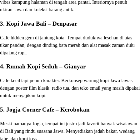
vibes kampung halaman di tengah area pantai. Interiornya penuh
ukiran Jawa dan koleksi barang antik.
3.
Kopi Jawa Bali – Denpasar
Cafe hidden gem di jantung kota. Tempat duduknya lesehan di atas
tikar pandan, dengan dinding bata merah dan alat masak zaman dulu
dipajang rapi.
4.
Rumah Kopi Seduh – Gianyar
Cafe kecil tapi penuh karakter. Berkonsep warung kopi Jawa lawas
dengan poster film klasik, radio tua, dan teko email yang masih dipakai
untuk menyajikan kopi.
5.
Jogja Corner Cafe – Kerobokan
Meski namanya Jogja, tempat ini justru jadi favorit banyak wisatawan
di Bali yang rindu suasana Jawa. Menyediakan jadah bakar, wedang
jahe, dan kopi joss.