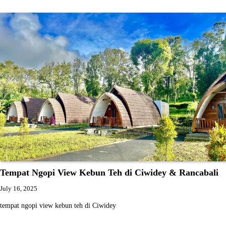
Tempat Ngopi View Kebun Teh di Ciwidey & Rancabali
July 16, 2025
tempat ngopi view kebun teh di Ciwidey