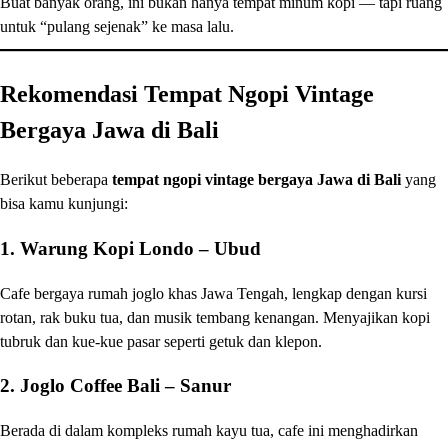
Buat banyak orang, ini bukan hanya tempat minum kopi — tapi ruang
untuk “pulang sejenak” ke masa lalu.
Rekomendasi Tempat Ngopi Vintage
Bergaya Jawa di Bali
Berikut beberapa
tempat ngopi vintage bergaya Jawa di Bali
yang
bisa kamu kunjungi:
1.
Warung Kopi Londo – Ubud
Cafe bergaya rumah joglo khas Jawa Tengah, lengkap dengan kursi
rotan, rak buku tua, dan musik tembang kenangan. Menyajikan kopi
tubruk dan kue-kue pasar seperti getuk dan klepon.
2.
Joglo Coffee Bali – Sanur
Berada di dalam kompleks rumah kayu tua, cafe ini menghadirkan