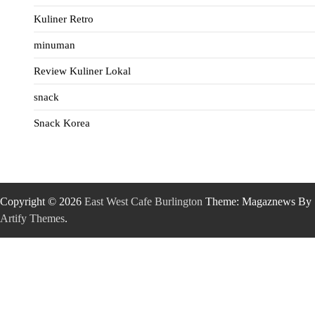
Kuliner Retro
minuman
Review Kuliner Lokal
snack
Snack Korea
Copyright © 2026
East West Cafe Burlington
Theme: Magaznews By
Artify Themes
.