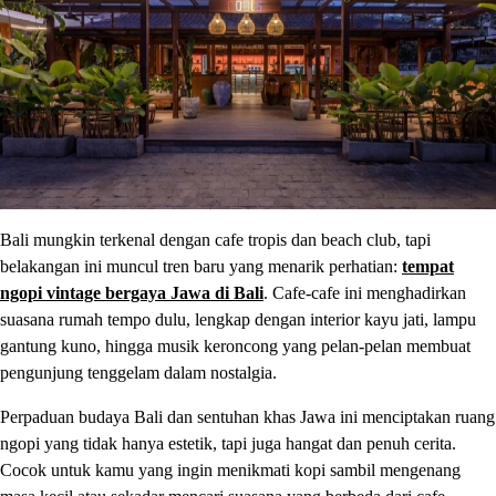
Bali mungkin terkenal dengan cafe tropis dan beach club, tapi
belakangan ini muncul tren baru yang menarik perhatian:
tempat
ngopi vintage bergaya Jawa di Bali
. Cafe-cafe ini menghadirkan
suasana rumah tempo dulu, lengkap dengan interior kayu jati, lampu
gantung kuno, hingga musik keroncong yang pelan-pelan membuat
pengunjung tenggelam dalam nostalgia.
Perpaduan budaya Bali dan sentuhan khas Jawa ini menciptakan ruang
ngopi yang tidak hanya estetik, tapi juga hangat dan penuh cerita.
Cocok untuk kamu yang ingin menikmati kopi sambil mengenang