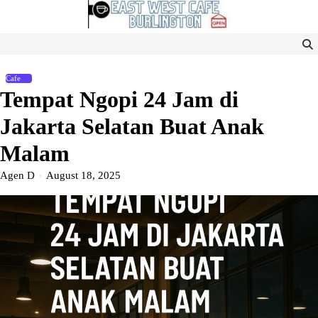
Skip
to
content
Cafe
Tempat Ngopi 24 Jam di
Jakarta Selatan Buat Anak
Malam
Agen D
August 18, 2025