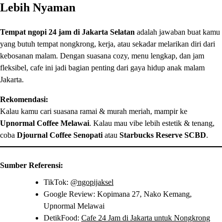
Lebih Nyaman
Tempat ngopi 24 jam di Jakarta Selatan
adalah jawaban buat kamu
yang butuh tempat nongkrong, kerja, atau sekadar melarikan diri dari
kebosanan malam. Dengan suasana cozy, menu lengkap, dan jam
fleksibel, cafe ini jadi bagian penting dari gaya hidup anak malam
Jakarta.
Rekomendasi:
Kalau kamu cari suasana ramai & murah meriah, mampir ke
Upnormal Coffee Melawai
. Kalau mau vibe lebih estetik & tenang,
coba
Djournal Coffee Senopati
atau
Starbucks Reserve SCBD
.
Sumber Referensi:
TikTok:
@ngopijaksel
Google Review: Kopimana 27, Nako Kemang,
Upnormal Melawai
DetikFood:
Cafe 24 Jam di Jakarta untuk Nongkrong