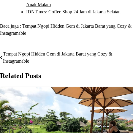
Anak Malam
IDNTimes:
Coffee Shop 24 Jam di Jakarta Selatan
Baca juga :
Tempat Ngopi Hidden Gem di Jakarta Barat yang Cozy &
Instagramable
Tempat Ngopi Hidden Gem di Jakarta Barat yang Cozy &
Post
Instagramable
navigation
Related Posts