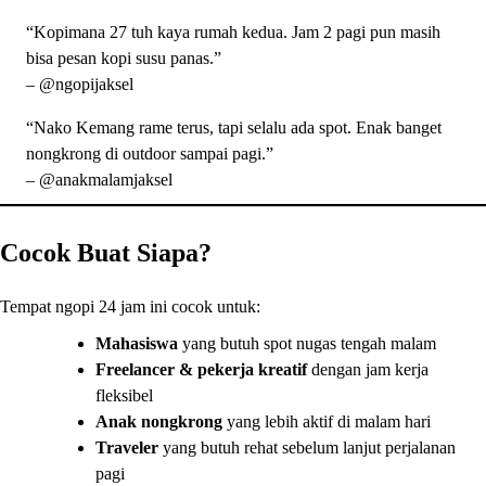
“Kopimana 27 tuh kaya rumah kedua. Jam 2 pagi pun masih
bisa pesan kopi susu panas.”
– @ngopijaksel
“Nako Kemang rame terus, tapi selalu ada spot. Enak banget
nongkrong di outdoor sampai pagi.”
– @anakmalamjaksel
Cocok Buat Siapa?
Tempat ngopi 24 jam ini cocok untuk:
Mahasiswa
yang butuh spot nugas tengah malam
Freelancer & pekerja kreatif
dengan jam kerja
fleksibel
Anak nongkrong
yang lebih aktif di malam hari
Traveler
yang butuh rehat sebelum lanjut perjalanan
pagi