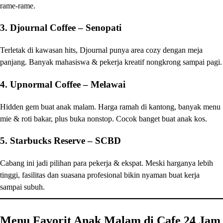
rame-rame.
3.
Djournal Coffee – Senopati
Terletak di kawasan hits, Djournal punya area cozy dengan meja
panjang. Banyak mahasiswa & pekerja kreatif nongkrong sampai pagi.
4.
Upnormal Coffee – Melawai
Hidden gem buat anak malam. Harga ramah di kantong, banyak menu
mie & roti bakar, plus buka nonstop. Cocok banget buat anak kos.
5.
Starbucks Reserve – SCBD
Cabang ini jadi pilihan para pekerja & ekspat. Meski harganya lebih
tinggi, fasilitas dan suasana profesional bikin nyaman buat kerja
sampai subuh.
Menu Favorit Anak Malam di Cafe 24 Jam