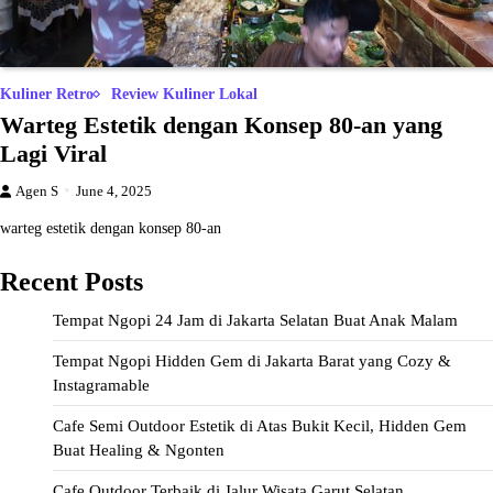
Kuliner Retro
Review Kuliner Lokal
Warteg Estetik dengan Konsep 80-an yang
Lagi Viral
Agen S
June 4, 2025
warteg estetik dengan konsep 80-an
Recent Posts
Tempat Ngopi 24 Jam di Jakarta Selatan Buat Anak Malam
Tempat Ngopi Hidden Gem di Jakarta Barat yang Cozy &
Instagramable
Cafe Semi Outdoor Estetik di Atas Bukit Kecil, Hidden Gem
Buat Healing & Ngonten
Cafe Outdoor Terbaik di Jalur Wisata Garut Selatan