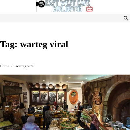
Skip
to
content
Tag:
warteg viral
Home
warteg viral