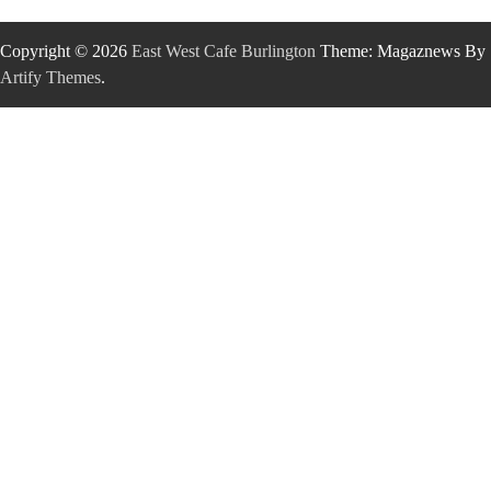
Copyright © 2026
East West Cafe Burlington
Theme: Magaznews By
Artify Themes
.