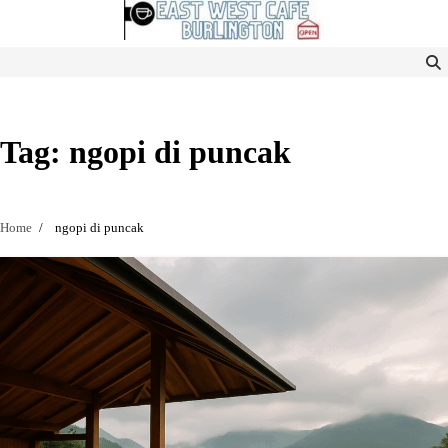
Skip
to
content
Tag:
ngopi di puncak
Home
ngopi di puncak