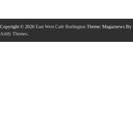
Copyright © 2026
East West Cafe Burlington
Theme: Magaznews By
Artify Themes
.