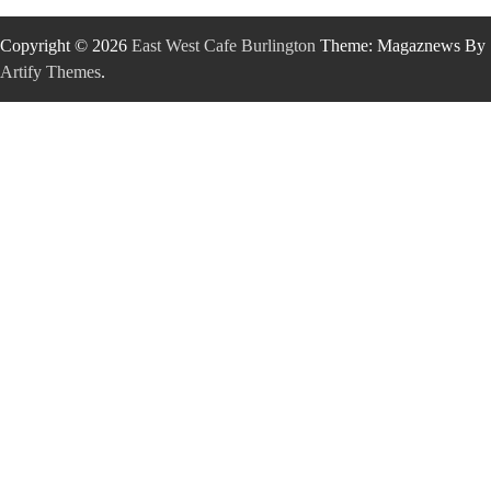
Copyright © 2026
East West Cafe Burlington
Theme: Magaznews By
Artify Themes
.