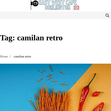
Skip
to
content
Tag:
camilan retro
Home
camilan retro