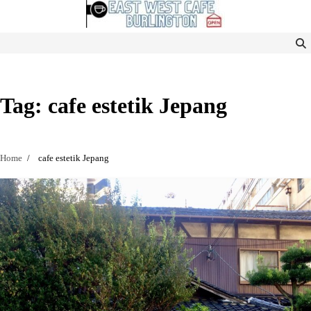
Skip
to
content
Tag:
cafe estetik Jepang
Home
cafe estetik Jepang