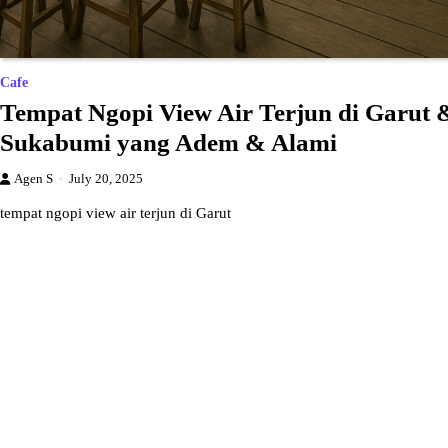
Cafe
Tempat Ngopi View Air Terjun di Garut 
Sukabumi yang Adem & Alami
Agen S
July 20, 2025
tempat ngopi view air terjun di Garut