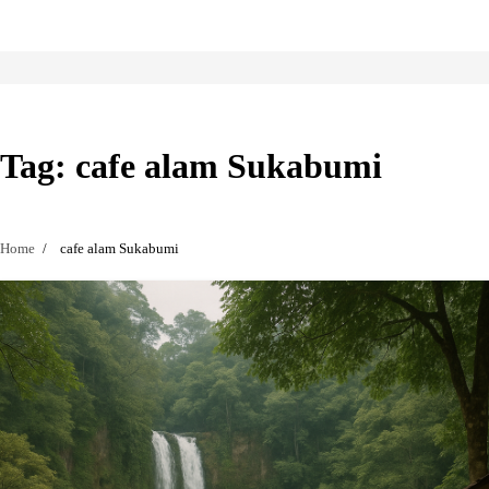
Skip
to
content
Tag:
cafe alam Sukabumi
Home
cafe alam Sukabumi